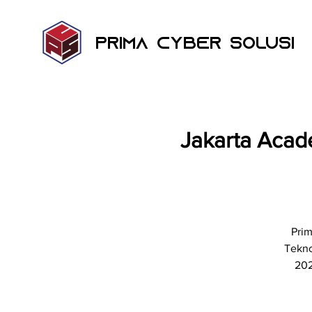
Prima Cyber Solusi
Jakarta Aca
Prim
Tekno
202