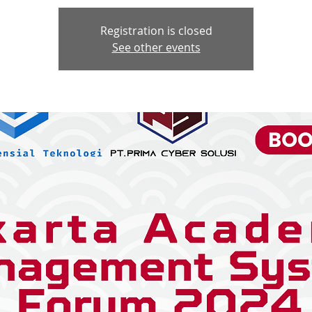
Registration is closed
See other events