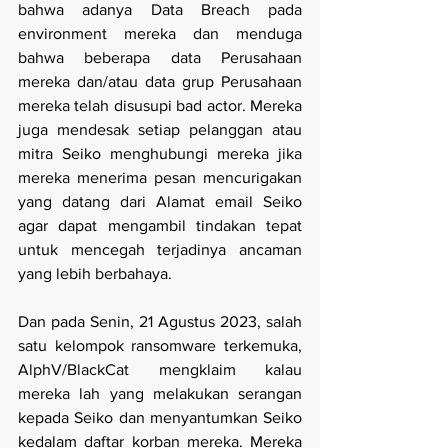
bahwa adanya Data Breach pada 
environment mereka dan menduga 
bahwa beberapa data Perusahaan 
mereka dan/atau data grup Perusahaan 
mereka telah disusupi bad actor. Mereka 
juga mendesak setiap pelanggan atau 
mitra Seiko menghubungi mereka jika 
mereka menerima pesan mencurigakan 
yang datang dari Alamat email Seiko 
agar dapat mengambil tindakan tepat 
untuk mencegah terjadinya ancaman 
yang lebih berbahaya.
Dan pada Senin, 21 Agustus 2023, salah 
satu kelompok ransomware terkemuka, 
AlphV/BlackCat mengklaim kalau 
mereka lah yang melakukan serangan 
kepada Seiko dan menyantumkan Seiko 
kedalam daftar korban mereka. Mereka 