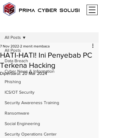
Prima Cyber Solusi
Postingan
All Posts
7 Nov 2022
2 menit membaca
All Posts
HATI-HATI! Ini Penyebab PC
Data Breach
Terkena Hacking
Cyber News & Information
Diperbarui:
20 Mar 2024
Phishing
ICS/OT Security
Security Awareness Training
Ransomware
Social Engineering
Security Operations Center