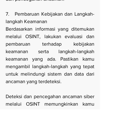
7.   Pembaruan Kebijakan dan Langkah-
langkah Keamanan
Berdasarkan informasi yang ditemukan 
melalui OSINT, lakukan evaluasi dan 
pembaruan terhadap kebijakan 
keamanan serta langkah-langkah 
keamanan yang ada. Pastikan kamu 
mengambil langkah-langkah yang tepat 
untuk melindungi sistem dan data dari 
ancaman yang terdeteksi.
Deteksi dan pencegahan ancaman siber 
melalui OSINT memungkinkan kamu 
untuk memperoleh wawasan yang lebih 
luas tentang ancaman yang ada dan 
mengambil tindakan yang tepat untuk 
melindungi organisasi kamu. Dengan 