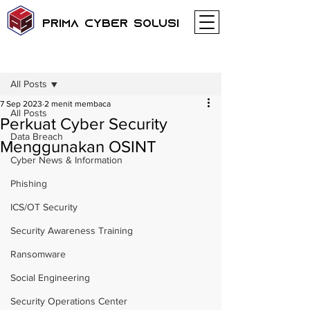
Prima Cyber Solusi
Postingan
All Posts
7 Sep 2023
2 menit membaca
All Posts
Perkuat Cyber Security
Data Breach
Menggunakan OSINT
Cyber News & Information
Phishing
ICS/OT Security
Security Awareness Training
Ransomware
Social Engineering
Security Operations Center