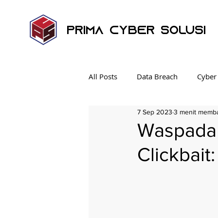
Prima Cyber Solusi
All Posts
Data Breach
Cyber
7 Sep 2023
3 menit memb
Ransomware
Social Engine
Waspada 
Clickbait