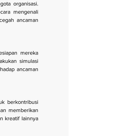
ta organisasi. 
cara mengenali 
cegah ancaman 
esiapan mereka 
kukan simulasi 
rhadap ancaman 
 berkontribusi 
aan memberikan 
kreatif lainnya 