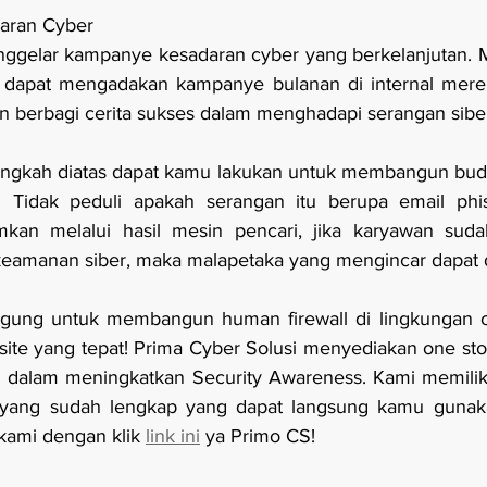
aran Cyber
nggelar kampanye kesadaran cyber yang berkelanjutan. M
 dapat mengadakan kampanye bulanan di internal mere
an berbagi cerita sukses dalam menghadapi serangan sibe
ngkah diatas dapat kamu lakukan untuk membangun buda
. Tidak peduli apakah serangan itu berupa email phi
rimkan melalui hasil mesin pencari, jika karyawan sud
eamanan siber, maka malapetaka yang mengincar dapat d
gung untuk membangun human firewall di lingkungan or
te yang tepat! Prima Cyber Solusi menyediakan one stop
dalam meningkatkan Security Awareness. Kami memiliki s
 yang sudah lengkap yang dapat langsung kamu gunak
kami dengan klik 
link ini
 ya Primo CS!