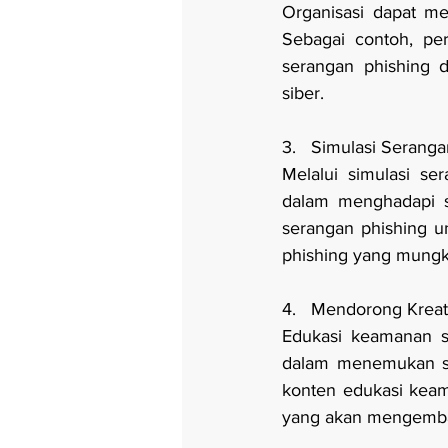
Organisasi dapat me
Sebagai contoh, pe
serangan phishing 
siber.
3.   Simulasi Serang
Melalui simulasi se
dalam menghadapi si
serangan phishing 
phishing yang mungk
4.   Mendorong Kreat
Edukasi keamanan si
dalam menemukan so
konten edukasi keama
yang akan mengembang