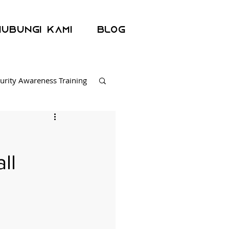
Hubungi kami
Blog
urity Awareness Training
 Response
ll