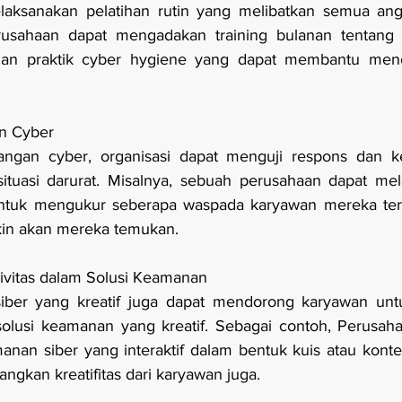
laksanakan pelatihan rutin yang melibatkan semua anggo
rusahaan dapat mengadakan training bulanan tentang 
dan praktik cyber hygiene yang dapat membantu men
an Cyber
rangan cyber, organisasi dapat menguji respons dan k
tuasi darurat. Misalnya, sebuah perusahaan dapat mela
untuk mengukur seberapa waspada karyawan mereka te
in akan mereka temukan.
ivitas dalam Solusi Keamanan
ber yang kreatif juga dapat mendorong karyawan untuk
lusi keamanan yang kreatif. Sebagai contoh, Perusah
nan siber yang interaktif dalam bentuk kuis atau konten 
kan kreatifitas dari karyawan juga.