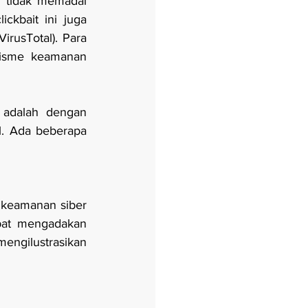
i tidak memadai 
kbait ini juga 
irusTotal). Para 
isme keamanan 
 adalah dengan 
. Ada beberapa 
keamanan siber 
pat mengadakan 
ngilustrasikan 