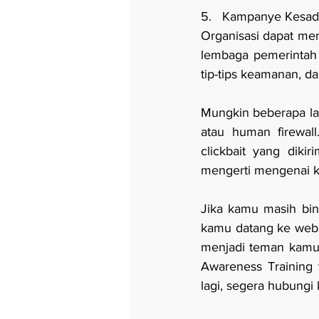
5.   Kampanye Kesad
Organisasi dapat me
lembaga pemerintah
tip-tips keamanan, d
Mungkin beberapa la
atau human firewall
clickbait yang diki
mengerti mengenai k
Jika kamu masih bin
kamu datang ke websi
menjadi teman kamu 
Awareness Training
lagi, segera hubungi 