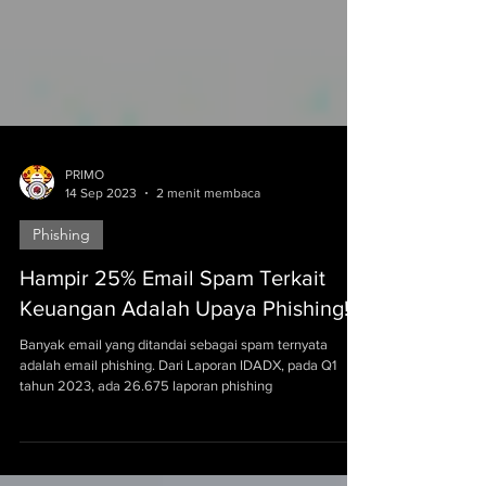
PRIMO
14 Sep 2023
2 menit membaca
Phishing
Hampir 25% Email Spam Terkait
Keuangan Adalah Upaya Phishing!
Banyak email yang ditandai sebagai spam ternyata
adalah email phishing. Dari Laporan IDADX, pada Q1
tahun 2023, ada 26.675 laporan phishing