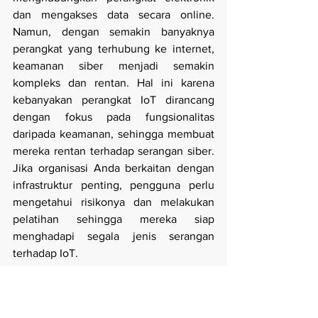
dan mengakses data secara online. 
Namun, dengan semakin banyaknya 
perangkat yang terhubung ke internet, 
keamanan siber menjadi semakin 
kompleks dan rentan. Hal ini karena 
kebanyakan perangkat IoT dirancang 
dengan fokus pada fungsionalitas 
daripada keamanan, sehingga membuat 
mereka rentan terhadap serangan siber. 
Jika organisasi Anda berkaitan dengan 
infrastruktur penting, pengguna perlu 
mengetahui risikonya dan melakukan 
pelatihan sehingga mereka siap 
menghadapi segala jenis serangan 
terhadap IoT.
7. Terlalu Mengandalkan Web-Service
Ada dua hal yang perlu diperhatikan 