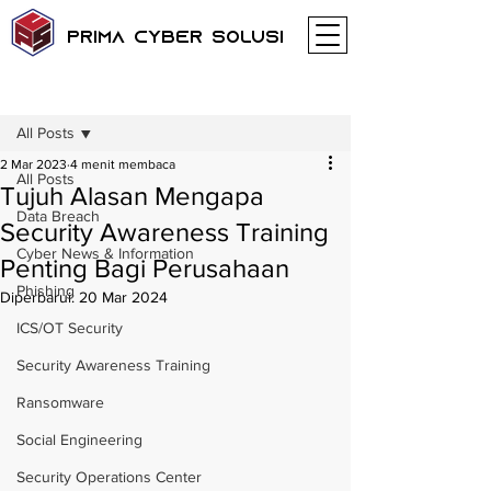
Prima Cyber Solusi
Postingan
All Posts
2 Mar 2023
4 menit membaca
All Posts
Tujuh Alasan Mengapa
Data Breach
Security Awareness Training
Cyber News & Information
Penting Bagi Perusahaan
Phishing
Diperbarui:
20 Mar 2024
ICS/OT Security
Security Awareness Training
Ransomware
Social Engineering
Security Operations Center