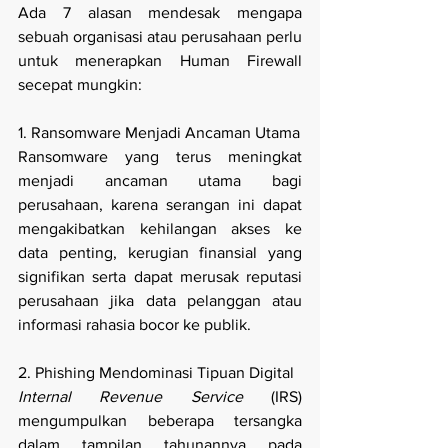
Ada 7 alasan mendesak mengapa 
sebuah organisasi atau perusahaan perlu 
untuk menerapkan Human Firewall 
secepat mungkin:
1. Ransomware Menjadi Ancaman Utama
Ransomware yang terus meningkat 
menjadi ancaman utama bagi 
perusahaan, karena serangan ini dapat 
mengakibatkan kehilangan akses ke 
data penting, kerugian finansial yang 
signifikan serta dapat merusak reputasi 
perusahaan jika data pelanggan atau 
informasi rahasia bocor ke publik.
2. Phishing Mendominasi Tipuan Digital
Internal Revenue Service
 (IRS) 
mengumpulkan beberapa tersangka 
dalam tampilan tahunannya pada 