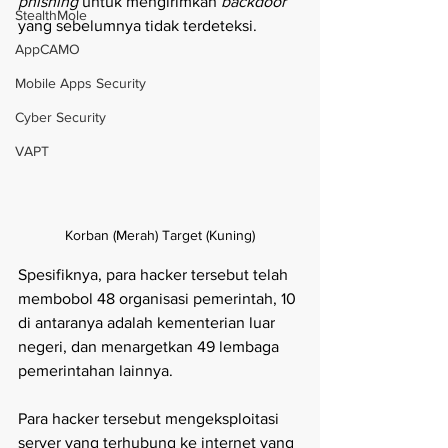
phishing 
untuk mengirimkan 
backdoor 
StealthMole
yang sebelumnya tidak terdeteksi.
AppCAMO
Mobile Apps Security
Cyber Security
VAPT
Korban (Merah) Target (Kuning)
Spesifiknya, para hacker tersebut telah 
membobol 48 organisasi pemerintah, 10 
di antaranya adalah kementerian luar 
negeri, dan menargetkan 49 lembaga 
pemerintahan lainnya.
Para hacker tersebut mengeksploitasi 
server yang terhubung ke internet yang 