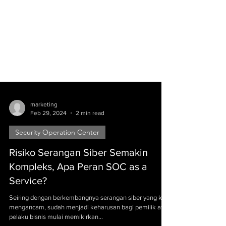
marketing
Feb 29, 2024
2 min read
Security Operation Center
Risiko Serangan Siber Semakin
Kompleks, Apa Peran SOC as a