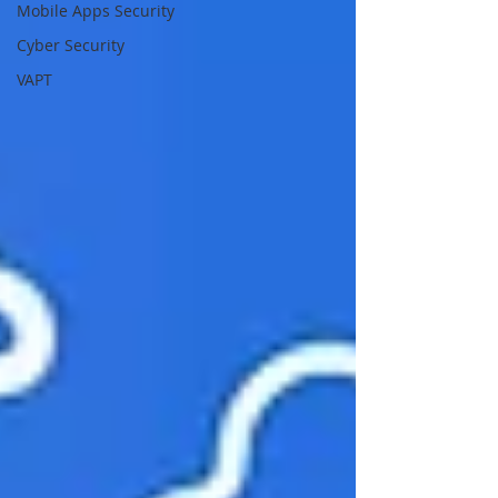
Mobile Apps Security
Cyber Security
VAPT