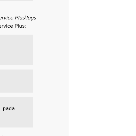
vice Plus\logs
rvice Plus:
 pada 