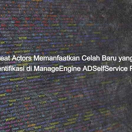
Mobile Apps Security
Cyber Security
VAPT