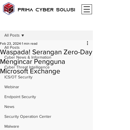
Prima Cyber Solusi
Post
All Posts
Feb 23, 2024
1 min read
All Posts
Waspada! Serangan Zero-Day
Cyber News & Information
Mengincar Pengguna
Cyber Threat Intelligence
Microsoft Exchange
ICS/OT Security
Webinar
Endpoint Security
News
Security Operation Center
Malware