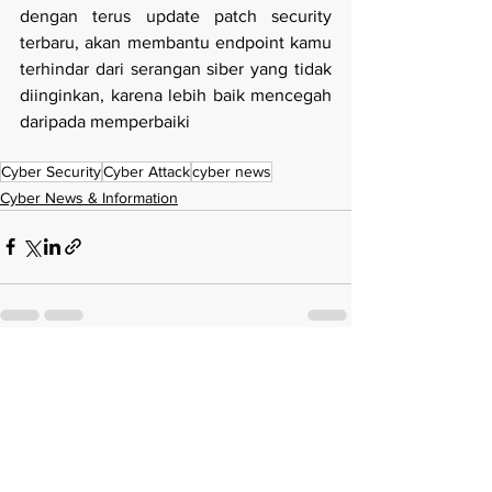
dengan terus update patch security 
terbaru, akan membantu endpoint kamu 
terhindar dari serangan siber yang tidak 
diinginkan, karena lebih baik mencegah 
daripada memperbaiki
Cyber Security
Cyber Attack
cyber news
Cyber News & Information
See All
Recent Posts