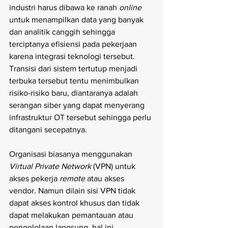
industri harus dibawa ke ranah 
online
untuk menampilkan data yang banyak 
dan analitik canggih sehingga 
terciptanya efisiensi pada pekerjaan 
karena integrasi teknologi tersebut. 
Transisi dari sistem tertutup menjadi 
terbuka tersebut tentu menimbulkan 
risiko-risiko baru, diantaranya adalah 
serangan siber yang dapat menyerang 
infrastruktur OT tersebut sehingga perlu 
ditangani secepatnya.
Organisasi biasanya menggunakan 
Virtual Private Network 
(VPN) untuk 
akses pekerja 
remote
 atau akses 
vendor. Namun dilain sisi VPN tidak 
dapat akses kontrol khusus dan tidak 
dapat melakukan pemantauan atau 
pengelolaan langsung, hal ini 