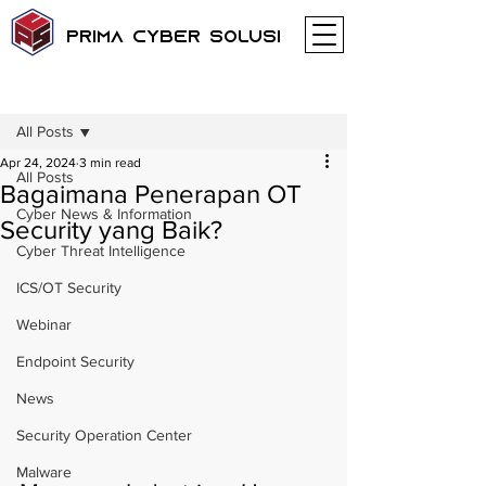
Prima Cyber Solusi
Post
All Posts
Apr 24, 2024
3 min read
All Posts
Bagaimana Penerapan OT
Cyber News & Information
Security yang Baik?
Cyber Threat Intelligence
ICS/OT Security
Webinar
Endpoint Security
News
Security Operation Center
Malware