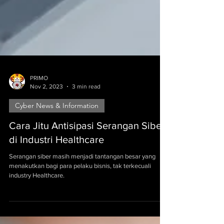
PRIMO
Nov 2, 2023
3 min read
Cyber News & Information