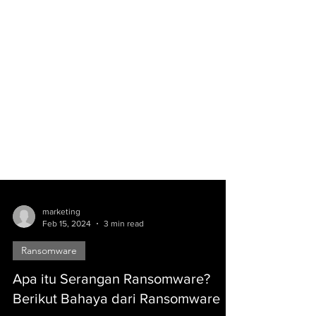
marketing
Feb 15, 2024
3 min read