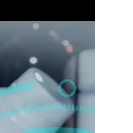
Perkembangan Malware: Dari
Sederhana hingga Ancaman Cyber
Modern
Awal Mula Perkembangan Malware Malware pertama
kali muncul pada tahun 1971, yaitu Creeper. Creeper
adalah program yang dapat menyebar...