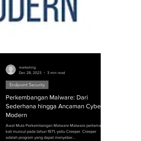
marketing
Dec 28, 2023
3 min read
Endpoint Security