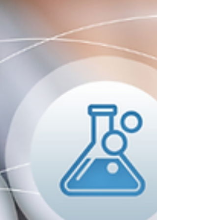
Cara Jitu Antisipasi Serangan Siber
di Industri Healthcare
Serangan siber masih menjadi tantangan besar yang
menakutkan bagi para pelaku bisnis, tak terkecuali
industry Healthcare.