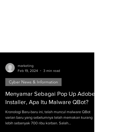
marketing
Feb 19, 2024
3 min read
Cyber News & Information
Menyamar Sebagai Pop Up Adobe
Installer, Apa Itu Malware QBot?
Kronologi Baru-baru ini, telah muncul malware QBot